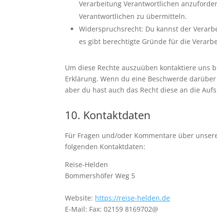
Verarbeitung Verantwortlichen anzuforder
Verantwortlichen zu übermitteln.
Widerspruchsrecht: Du kannst der Verarb
es gibt berechtigte Gründe für die Verarb
Um diese Rechte auszuüben kontaktiere uns bit
Erklärung. Wenn du eine Beschwerde darüber 
aber du hast auch das Recht diese an die Auf
10. Kontaktdaten
Für Fragen und/oder Kommentare über unsere C
folgenden Kontaktdaten:
Reise-Helden
Bommershöfer Weg 5
Website:
https://reise-helden.de
E-Mail:
Fax: 02159 8169702@