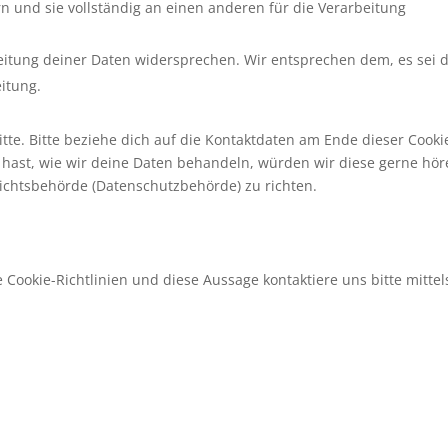
n und sie vollständig an einen anderen für die Verarbeitung
eitung deiner Daten widersprechen. Wir entsprechen dem, es sei 
eitung.
te. Bitte beziehe dich auf die Kontaktdaten am Ende dieser Cooki
hast, wie wir deine Daten behandeln, würden wir diese gerne hör
sichtsbehörde (Datenschutzbehörde) zu richten.
ookie-Richtlinien und diese Aussage kontaktiere uns bitte mittel