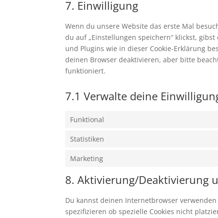
7. Einwilligung
Wenn du unsere Website das erste Mal besuchst
du auf „Einstellungen speichern“ klickst, gibs
und Plugins wie in dieser Cookie-Erklärung 
deinen Browser deaktivieren, aber bitte beac
funktioniert.
7.1 Verwalte deine Einwilligu
Funktional
Statistiken
Marketing
8. Aktivierung/Deaktivierung
Du kannst deinen Internetbrowser verwenden
spezifizieren ob spezielle Cookies nicht platz