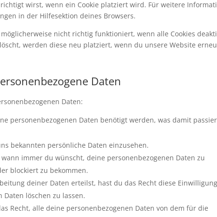
ichtigt wirst, wenn ein Cookie platziert wird. Für weitere Informat
ngen in der Hilfesektion deines Browsers.
öglicherweise nicht richtig funktioniert, wenn alle Cookies deakti
löscht, werden diese neu platziert, wenn du unsere Website erneu
 personenbezogene Daten
personenbezogenen Daten:
ine personenbezogenen Daten benötigt werden, was damit passie
 uns bekannten persönliche Daten einzusehen.
cht wann immer du wünscht, deine personenbezogenen Daten zu
oder blockiert zu bekommen.
eitung deiner Daten erteilst, hast du das Recht diese Einwilligun
 Daten löschen zu lassen.
das Recht, alle deine personenbezogenen Daten von dem für die