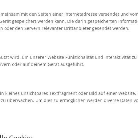
e gemeinsam mit den Seiten einer Internetadresse versendet und vo
rät gespeichert werden kann. Die darin gespeicherten Informat
 oder den Servern relevanter Drittanbieter gesendet werden.
utzt wird, um unserer Website Funktionalität und Interaktivität zu
rvern oder auf deinem Gerät ausgeführt.
ein kleines unsichtbares Textfragment oder Bild auf einer Website,
e zu überwachen. Um dies zu ermöglichen werden diverse Daten vo
lle Cookies