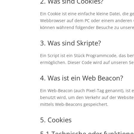
2. Was sind Cookies?
Ein Cookie ist eine einfache kleine Datei, di
Webbrowser auf dem PC oder einem anderen Ge
können während folgender Besuche zu unseren
3. Was sind Skripte?
Ein Script ist ein Stück Programmcode, das ben
ermöglichen. Dieser Code wird auf unseren Se
4. Was ist ein Web Beacon?
Ein Web-Beacon (auch Pixel-Tag genannt), ist 
benutzt wird, um den Verkehr auf der Websit
mittels Web-Beacons gespeichert.
5. Cookies
5.1 Technische oder funktione