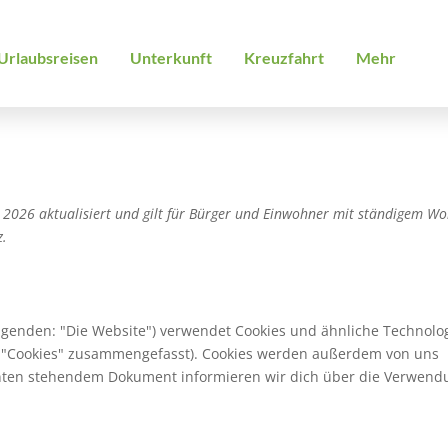
Urlaubsreisen
Unterkunft
Kreuzfahrt
Mehr
z 2026 aktualisiert und gilt für Bürger und Einwohner mit ständigem Wo
z.
lgenden: "Die Website") verwendet Cookies und ähnliche Technolo
er "Cookies" zusammengefasst). Cookies werden außerdem von uns
 unten stehendem Dokument informieren wir dich über die Verwen