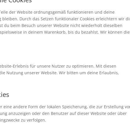
e Teile der Website ordnungsgemäß funktionieren und deine
 bleiben. Durch das Setzen funktionaler Cookies erleichtern wir d
st du beim Besuch unserer Website nicht wiederholt dieselben
ispielsweise in deinem Warenkorb, bis du bezahlst. Wir können di
bsite-Erlebnis für unsere Nutzer zu optimieren. Mit diesen
n die Nutzung unserer Website. Wir bitten um deine Erlaubnis,
kies
er eine andere Form der lokalen Speicherung, die zur Erstellung vo
ng anzuzeigen oder den Benutzer auf dieser Website oder über
ingzwecke zu verfolgen.