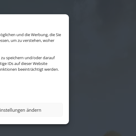
öglichen und die Werbung, die Sie
essen, um zu verstehen, woher
 zu speichern und/oder darauf
ige IDs auf dieser Website
nktionen beeinträchtigt werden.
erling
ninhabers.
instellungen ändern