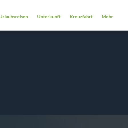
Urlaubsreisen
Unterkunft
Kreuzfahrt
Mehr